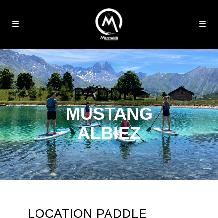
PADDLE
MUSTANG
ALBIEZ
LOCATION PADDLE